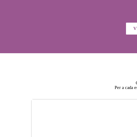
V
Per a cada e