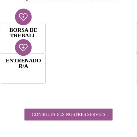
BORSA DE
TREBALL
ENTRENADO
R/A
CONSULTA ELS NOSTRES SERVEIS