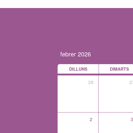
DILLUNS
DIMARTS
26
2
2