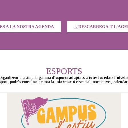
ES A LA NOSTRA AGENDA
DESCARREGA'T L'AGE
ESPORTS
Organitzem una àmplia gamma d’
esports adaptats a totes les edats i nivells
sport, podràs consultar-ne tota la
informació
essencial, normatives, calendar