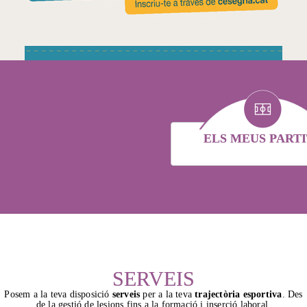
ELS MEUS PARTI
SERVEIS
Posem a la teva disposició
serveis
per a la teva
trajectòria esportiva
. Des
de la gestió de lesions fins a la formació i inserció laboral.