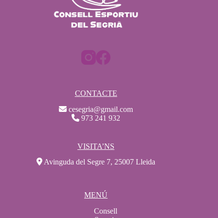
CONTACTE
cesegria@gmail.com
973 241 932
VISITA’NS
Avinguda del Segre 7, 25007 Lleida
MENÚ
Consell