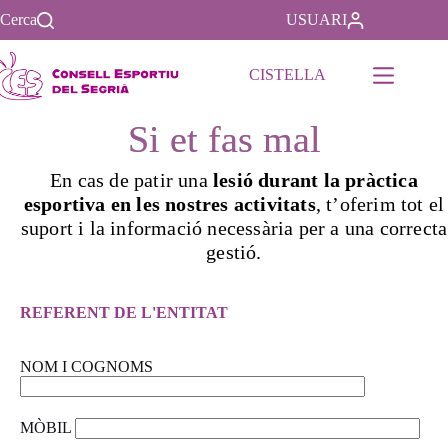
Cerca
USUARI
CISTELLA
Si et fas mal
En cas de patir una
lesió durant la pràctica
esportiva en les nostres activitats
, t’oferim tot el
suport i la informació necessària per a una correcta
gestió.
REFERENT DE L'ENTITAT
NOM I COGNOMS
MÒBIL