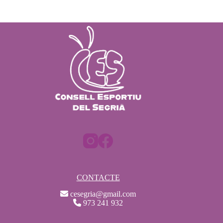
CONTACTE
cesegria@gmail.com
973 241 932