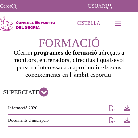
Cerca
USUARI
CISTELLA
FORMACIÓ
Oferim
programes de formació
adreçats a
monitors, entrenadors, directius i qualsevol
persona interessada a aprofundir els seus
coneixements en l’àmbit esportiu.
SUPERCIATE
Informació 2026
Documents d'inscripció