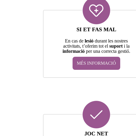
SI ET FAS MAL
En cas de
lesió
durant les nostres
activitats, t’oferim tot el
suport
i la
informació
per una correcta gestió.
MÉS INFORMACIÓ
JOC NET