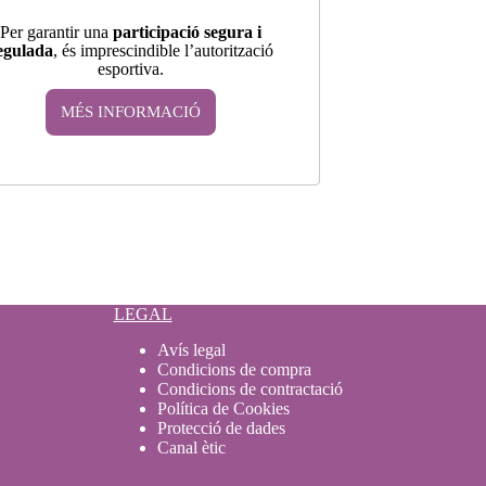
Per garantir una
participació segura i
egulada
, és imprescindible l’autorització
esportiva.
MÉS INFORMACIÓ
LEGAL
Avís legal
Condicions de compra
Condicions de contractació
Política de Cookies
Protecció de dades
Canal ètic