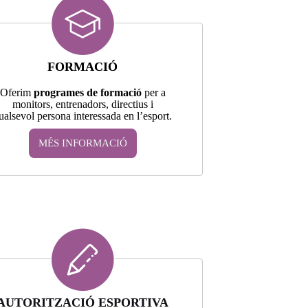
FORMACIÓ
Oferim
programes de formació
per a
monitors, entrenadors, directius i
ualsevol persona interessada en l’esport.
MÉS INFORMACIÓ
AUTORITZACIÓ ESPORTIVA