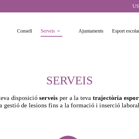
US
Consell
Serveis
Ajuntaments
Esport escola
SERVEIS
teva disposició
serveis
per a la teva
trajectòria espor
a gestió de lesions fins a la formació i inserció labora