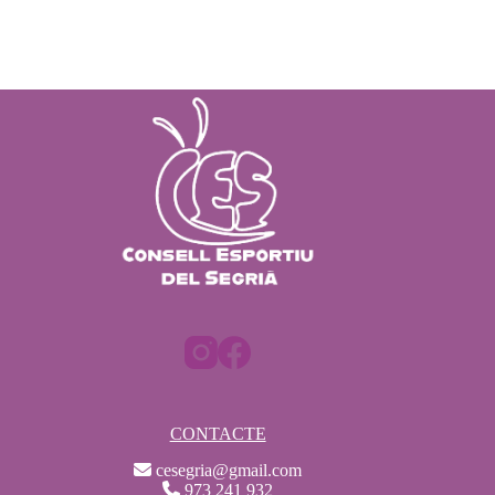
CONTACTE
cesegria@gmail.com
973 241 932