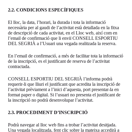
2.2. CONDICIONS ESPECÍFIQUES
El lloc, la data, l’horari, la durada i tota la informació
necessària per al gaudi de l’activitat està detallada en la fitxa
de descripció de cada activitat, en el Lloc web, així com en
l’email de confirmació que li enviï CONSELL ESPORTIU
DEL SEGRIÀ a l’Usuari una vegada realitzada la reserva.
En l’email de confirmació, a més de facilitar tota la informació
de la inscripció, es el justificant de reserva de l’activitat
contractada.
CONSELL ESPORTIU DEL SEGRIÀ l’informa podrà
requerir-li que lliuri el justificant que acredita la inscripció de
l’activitat prèviament a l’inici d’aquesta, port presentar-la en
format paper o digital. Si l’usuari no presenta el justificant de
la inscripció no podrà desenvolupar l’activitat.
2.3. PROCEDIMENT
D’INSCRIPCIÓ
Podrà navegar al lloc web fins a trobar l’activitat desitjada.
Una vegada localitzada, fent clic sobre la mateixa accedirà a