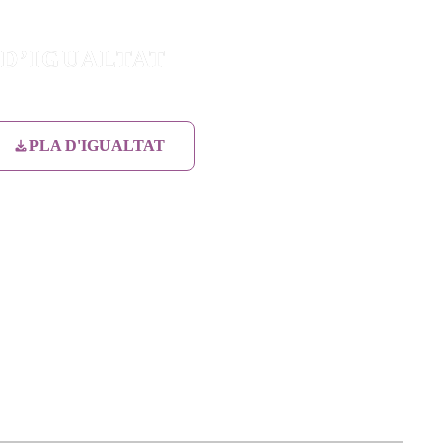
 D’IGUALTAT
PLA D'IGUALTAT