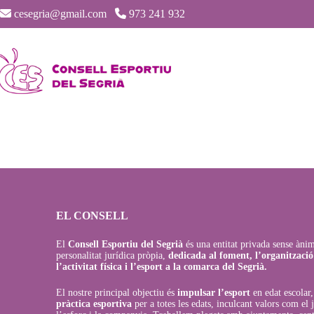
cesegria@gmail.com
973 241 932
EL CONSELL
El
Consell Esportiu del Segrià
és una entitat privada sense àni
personalitat jurídica pròpia,
dedicada al foment, l’organització
l’activitat física i l’esport a la comarca del Segrià.
El nostre principal objectiu és
impulsar l’esport
en edat escolar
pràctica esportiva
per a totes les edats, inculcant valors com el j