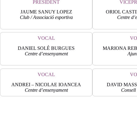
PRESIDENT
VICEP
JAUME SANUY LOPEZ
ORIOL CAST
Club / Associació esportiva
Centre d’
VOCAL
VO
DANIEL SOLÉ BURGUES
MARIONA RE
Centre d’ensenyament
Ajun
VOCAL
VO
ANDREI – NICOLAE IOANCEA
DAVID MAS
Centre d’ensenyament
Consell