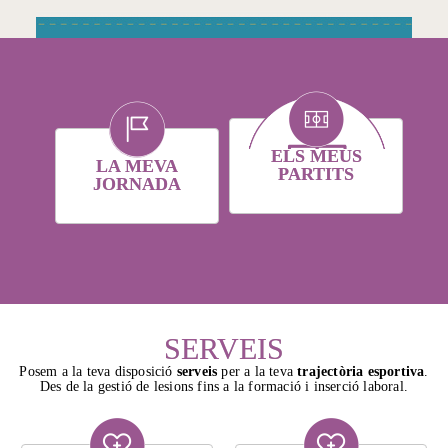
ELS MEUS
LA MEVA
PARTITS
JORNADA
SERVEIS
Posem a la teva disposició
serveis
per a la teva
trajectòria esportiva
.
Des de la gestió de lesions fins a la formació i inserció laboral.