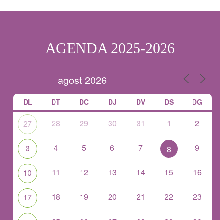
AGENDA 2025-2026
DL
DT
DC
DJ
DV
DS
DG
28
29
30
31
1
2
27
4
5
6
7
9
3
8
11
12
13
14
15
16
10
18
19
20
21
22
23
17