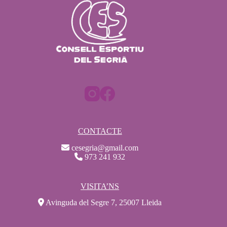
CONTACTE
cesegria@gmail.com
973 241 932
VISITA’NS
Avinguda del Segre 7, 25007 Lleida