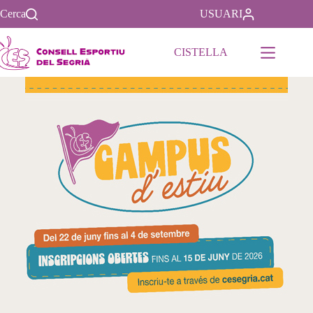
Cerca
USUARI
CISTELLA