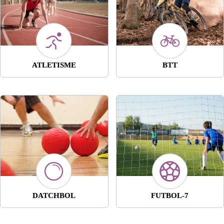
ATLETISME
BTT
DATCHBOL
FUTBOL-7