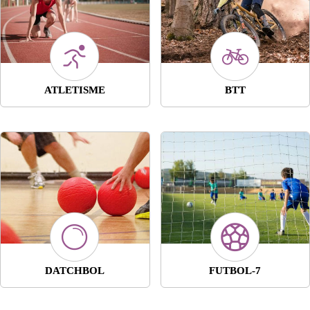
ATLETISME
BTT
DATCHBOL
FUTBOL-7