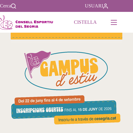
Cerca
USUARI
CISTELLA