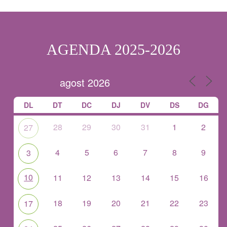
AGENDA 2025-2026
DL
DT
DC
DJ
DV
DS
DG
28
29
30
31
1
2
27
4
5
6
7
8
9
3
10
11
12
13
14
15
16
18
19
20
21
22
23
17