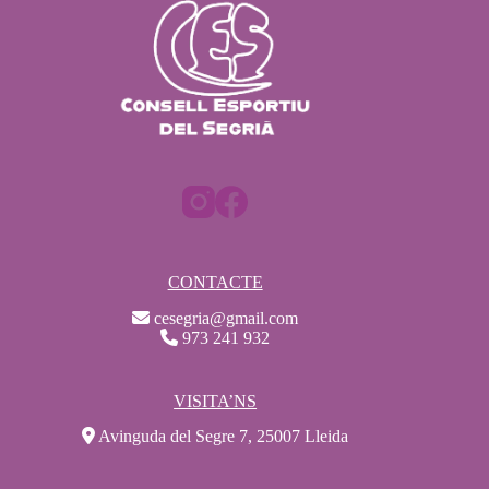
CONTACTE
cesegria@gmail.com
973 241 932
VISITA’NS
Avinguda del Segre 7, 25007 Lleida