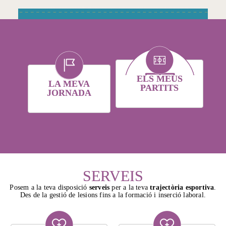
ELS MEUS
LA MEVA
PARTITS
JORNADA
SERVEIS
Posem a la teva disposició
serveis
per a la teva
trajectòria esportiva
.
Des de la gestió de lesions fins a la formació i inserció laboral.