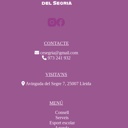
CONTACTE
cesegria@gmail.com
973 241 932
VISITA’NS
Avinguda del Segre 7, 25007 Lleida
MENÚ
Consell
Serveis
Esport escolar
Agenda