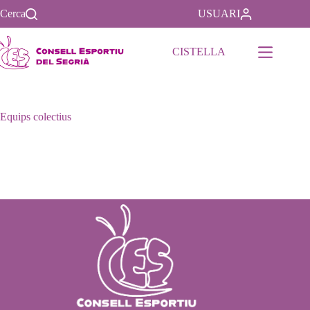
Cerca
USUARI
CISTELLA
Equips colectius