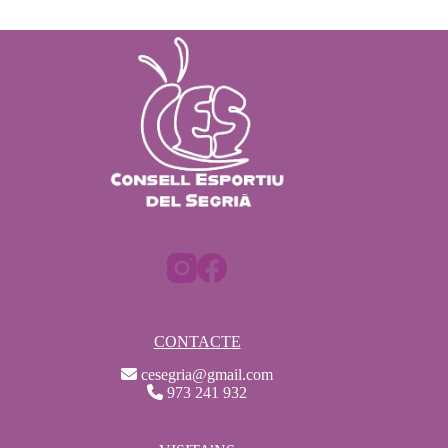
CONTACTE
cesegria@gmail.com
973 241 932