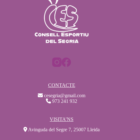
CONTACTE
cesegria@gmail.com
973 241 932
VISITA’NS
Avinguda del Segre 7, 25007 Lleida