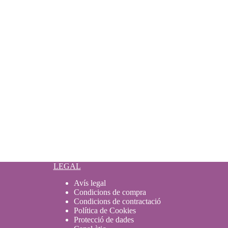
LEGAL
Avís legal
Condicions de compra
Condicions de contractació
Política de Cookies
Protecció de dades