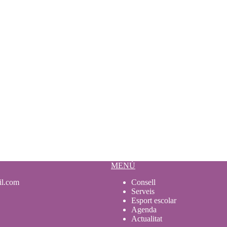
MENÚ
il.com
Consell
Serveis
Esport escolar
Agenda
Actualitat