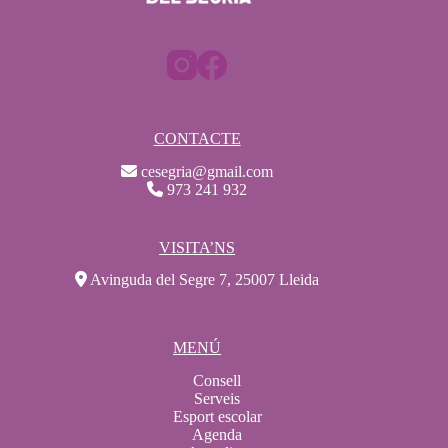
CONTACTE
cesegria@gmail.com
973 241 932
VISITA’NS
Avinguda del Segre 7, 25007 Lleida
MENÚ
Consell
Serveis
Esport escolar
Agenda