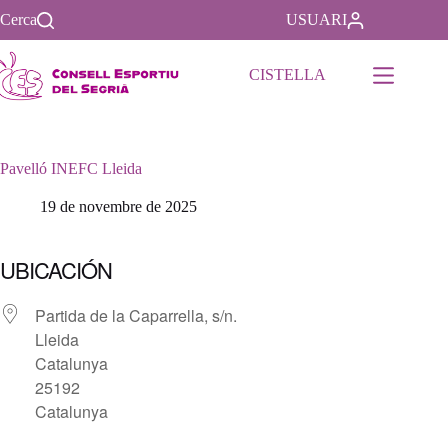
Saltar
Cerca
USUARI
al
contenido
CISTELLA
Pavelló INEFC Lleida
19 de novembre de 2025
UBICACIÓN
Partida de la Caparrella, s/n.
Lleida
Catalunya
25192
Catalunya