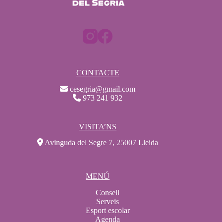
CONTACTE
cesegria@gmail.com
973 241 932
VISITA’NS
Avinguda del Segre 7, 25007 Lleida
MENÚ
Consell
Serveis
Esport escolar
Agenda