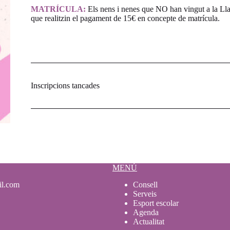
MATRÍCULA:
Els nens i nenes que NO han vingut a la Llar
que realitzin el pagament de 15€ en concepte de matrícula.
Inscripcions tancades
MENÚ
il.com
Consell
Serveis
Esport escolar
Agenda
Actualitat