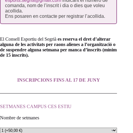
esports.segria@gmail.com
indicant el número de
comanda, nom de l’inscrit i dia o dies que voleu
acollida.
Ens posaren en contacte per registrar l’acollida.
El Consell Esportiu del Segrià
es reserva el dret d’alterar
alguna de les activitats per raons alienes a l’organització o
de suspendre alguna setmana per manca d’inscrits (mínim
de 15 inscrits).
INSCRIPCIONS FINS AL 17 DE JUNY
SETMANES CAMPUS CES ESTIU
Nombre de setmanes