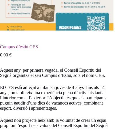
Campus d’estiu CES
0,00
€
Aquest any, per primera vegada, el Consell Esportiu del
Segrià organitza el seu Campus d’Estiu, sota el nom CES.
El CES està adreçat a infants i joves de 4 anys fins als 14
anys, on s’ofereix una experiència plena d’activitats tant a
l’interior com a l’exterior. L’objectiu és que els participants
puguin gaudir d’uns dies de vacances actives, combinant
esport, diversió i aprenentatges.
Aquest nou projecte neix amb la voluntat de crear un espai
propi on l’esport i els valors del Consell Esportiu del Segrià