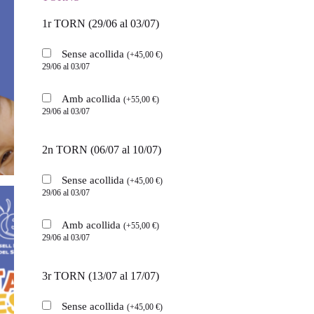
1r TORN (29/06 al 03/07)
Sense acollida
(
+
45,00
€
)
29/06 al 03/07
Amb acollida
(
+
55,00
€
)
29/06 al 03/07
2n TORN (06/07 al 10/07)
Sense acollida
(
+
45,00
€
)
29/06 al 03/07
Amb acollida
(
+
55,00
€
)
29/06 al 03/07
3r TORN (13/07 al 17/07)
Sense acollida
(
+
45,00
€
)