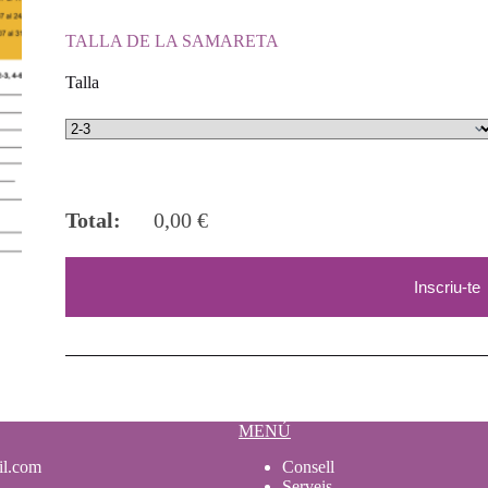
TALLA DE LA SAMARETA
Talla
Total:
0,00
€
Inscriu-te
MENÚ
il.com
Consell
Serveis