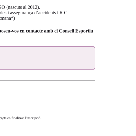
SO (nascuts al 2012).
les i assegurança d’accidents i R.C.
etmana*)
a, poseu-vos en contacte amb el Consell Esportiu
eta en finalitzar l'inscripció