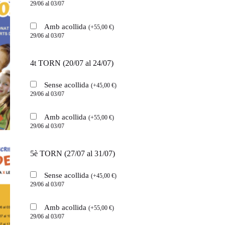
29/06 al 03/07
Amb acollida
(
+
55,00
€
)
29/06 al 03/07
4t TORN (20/07 al 24/07)
Sense acollida
(
+
45,00
€
)
29/06 al 03/07
Amb acollida
(
+
55,00
€
)
29/06 al 03/07
5è TORN (27/07 al 31/07)
Sense acollida
(
+
45,00
€
)
29/06 al 03/07
Amb acollida
(
+
55,00
€
)
29/06 al 03/07