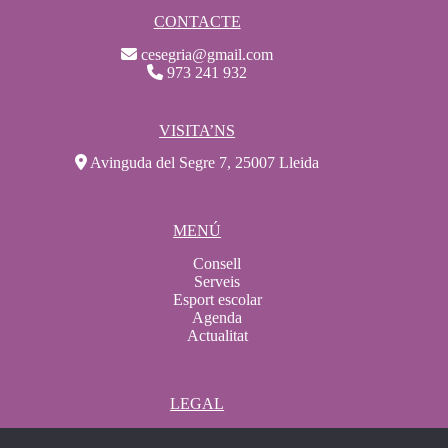
CONTACTE
cesegria@gmail.com
973 241 932
VISITA’NS
Avinguda del Segre 7, 25007 Lleida
MENÚ
Consell
Serveis
Esport escolar
Agenda
Actualitat
LEGAL
Avís legal