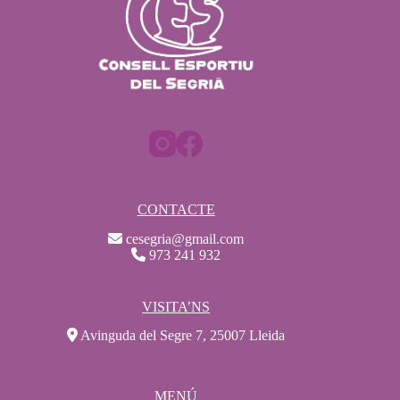
CONTACTE
cesegria@gmail.com
973 241 932
VISITA’NS
Avinguda del Segre 7, 25007 Lleida
MENÚ