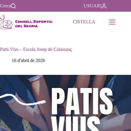
Saltar
Cerca
USUARI
al
contenido
CISTELLA
Patis Vius – Escola Josep de Calassanç
16 d'abril de 2026