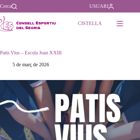
Saltar
Cerca
USUARI
al
contenido
CISTELLA
Patis Vius – Escola Joan XXIII
5 de març de 2026