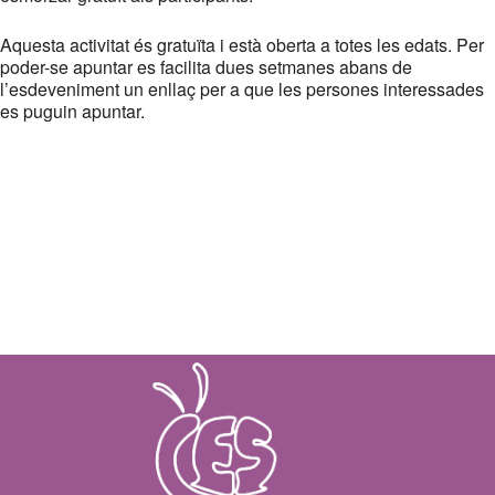
Aquesta activitat és gratuïta i està oberta a totes les edats. Per
poder-se apuntar es facilita dues setmanes abans de
l’esdeveniment un enllaç per a que les persones interessades
es puguin apuntar.