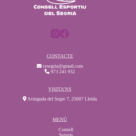
CONTACTE
cesegria@gmail.com
973 241 932
VISITA’NS
Avinguda del Segre 7, 25007 Lleida
MENÚ
Consell
Serveis