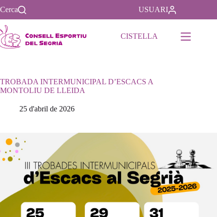
Saltar
Cerca
USUARI
al
contenido
CISTELLA
TROBADA INTERMUNICIPAL D’ESCACS A
MONTOLIU DE LLEIDA
25 d'abril de 2026