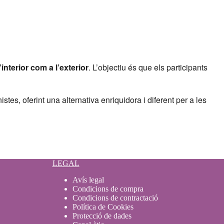
l’interior com a l’exterior
. L’objectiu és que els participants
tes, oferint una alternativa enriquidora i diferent per a les
LEGAL
Avís legal
Condicions de compra
Condicions de contractació
Política de Cookies
Protecció de dades