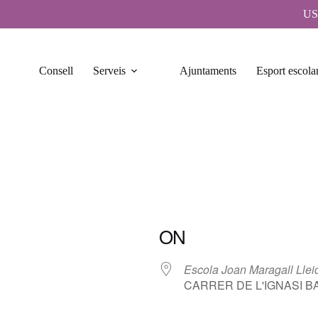
US
Consell
Serveis
Ajuntaments
Esport escola
ON
Escola Joan Maragall Llei
CARRER DE L'IGNASI BASTÚ