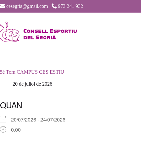
Saltar
cesegria@gmail.com
973 241 932
al
contenido
5è Torn CAMPUS CES ESTIU
20 de juliol de 2026
QUAN
20/07/2026 - 24/07/2026
0:00