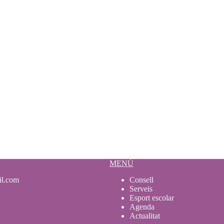
MENÚ
il.com
Consell
Serveis
Esport escolar
Agenda
Actualitat