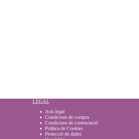
LEGAL
Avís legal
Condicions de compra
Condicions de contractació
Política de Cookies
Protecció de dades