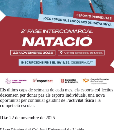
Els últims caps de setmana de cada mes, els esports col·lectius
descansen per donar pas als esports individuals, una nova
oportunitat per continuar gaudint de l’activitat física i la
competició escolar.
Dia
: 22 de novembre de 2025
Lloc
: Piscina del Col·legi Episcopal de Lleida