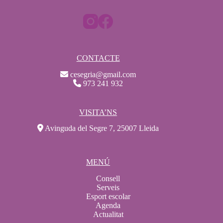
CONTACTE
cesegria@gmail.com
973 241 932
VISITA’NS
Avinguda del Segre 7, 25007 Lleida
MENÚ
Consell
Serveis
Esport escolar
Agenda
Actualitat